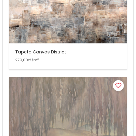
Tapeta Canvas District
2
279,00zł /m