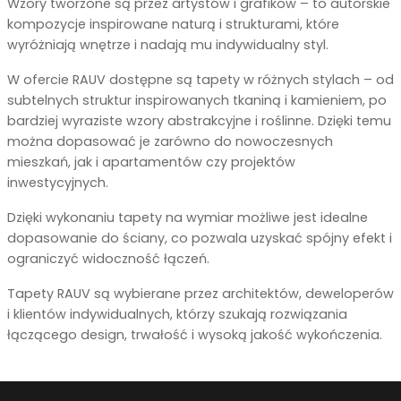
Wzory tworzone są przez artystów i grafików – to autorskie
kompozycje inspirowane naturą i strukturami, które
wyróżniają wnętrze i nadają mu indywidualny styl.
W ofercie RAUV dostępne są tapety w różnych stylach – od
subtelnych struktur inspirowanych tkaniną i kamieniem, po
bardziej wyraziste wzory abstrakcyjne i roślinne. Dzięki temu
można dopasować je zarówno do nowoczesnych
mieszkań, jak i apartamentów czy projektów
inwestycyjnych.
Dzięki wykonaniu tapety na wymiar możliwe jest idealne
dopasowanie do ściany, co pozwala uzyskać spójny efekt i
ograniczyć widoczność łączeń.
Tapety RAUV są wybierane przez architektów, deweloperów
i klientów indywidualnych, którzy szukają rozwiązania
łączącego design, trwałość i wysoką jakość wykończenia.