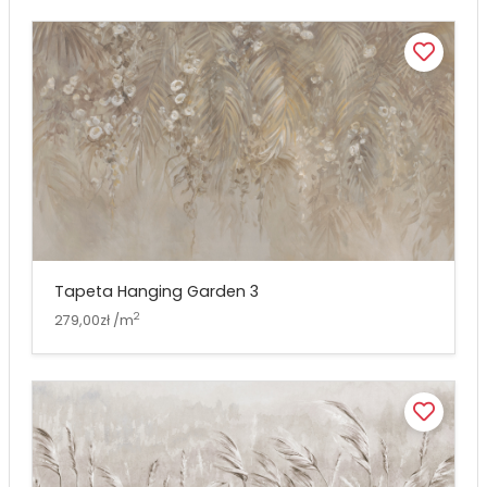
Tapeta Hanging Garden 3
2
279,00zł /m