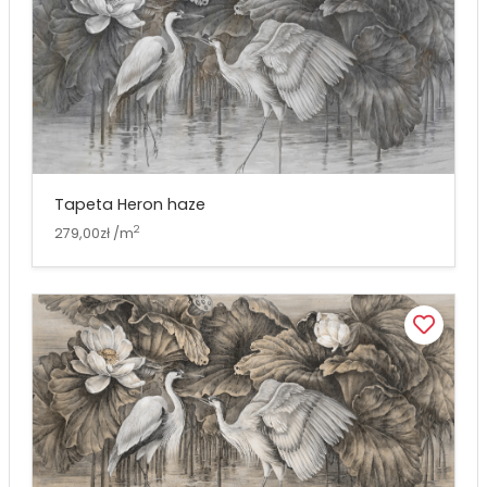
Tapeta Heron haze
2
279,00zł /m