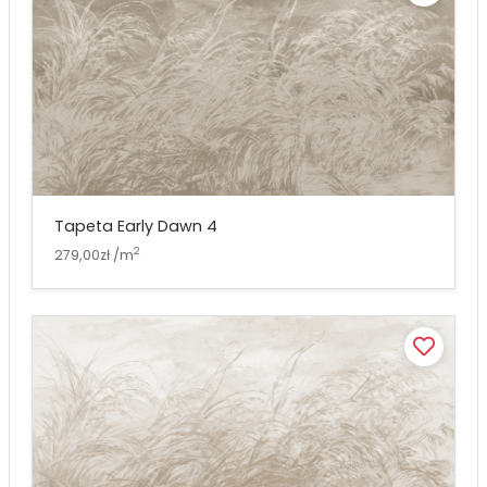
Tapeta Early Dawn 4
2
279,00zł /m