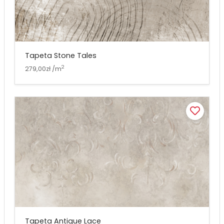
Tapeta Stone Tales
2
279,00zł /m
Tapeta Antique Lace