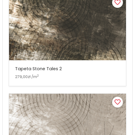
Tapeta Stone Tales 2
2
279,00zł /m