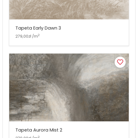
Tapeta Early Dawn 3
2
279,00zł /m
Tapeta Aurora Mist 2
2