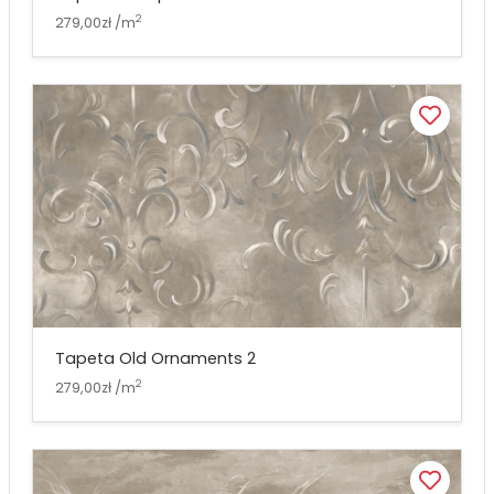
2
279,00zł /m
Tapeta Old Ornaments 2
2
279,00zł /m