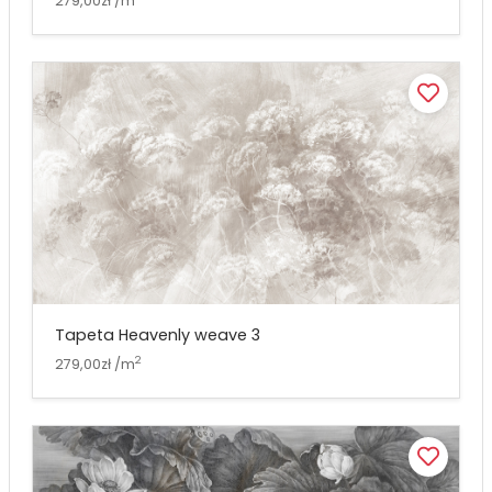
279,00zł /m
Tapeta Heavenly weave 3
2
279,00zł /m