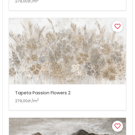
279,00zł /m
Tapeta Passion Flowers 2
2
279,00zł /m