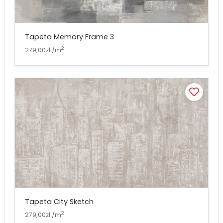
Tapeta Memory Frame 3
2
279,00zł /m
Tapeta City Sketch
2
279,00zł /m