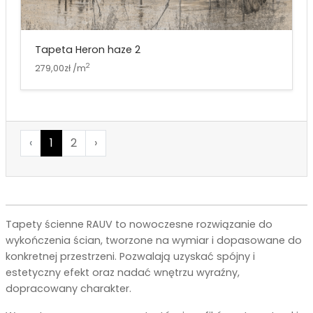
Tapeta Heron haze 2
2
279,00zł /m
‹
1
2
›
Tapety ścienne RAUV to nowoczesne rozwiązanie do
wykończenia ścian, tworzone na wymiar i dopasowane do
konkretnej przestrzeni. Pozwalają uzyskać spójny i
estetyczny efekt oraz nadać wnętrzu wyraźny,
dopracowany charakter.