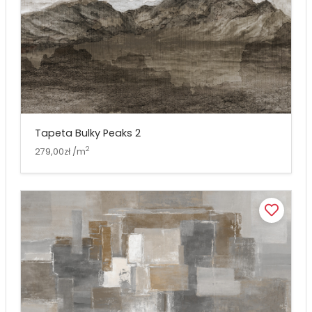
Tapeta Bulky Peaks 2
2
279,00zł /m