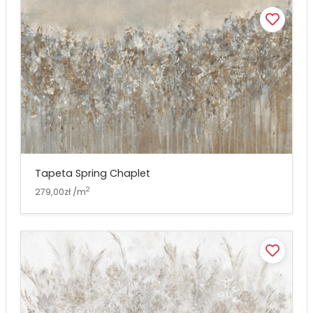
Tapeta Spring Chaplet
2
279,00zł /m