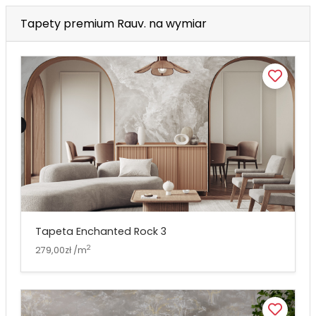
Tapety premium Rauv. na wymiar
Tapeta Enchanted Rock 3
2
279,00zł /m