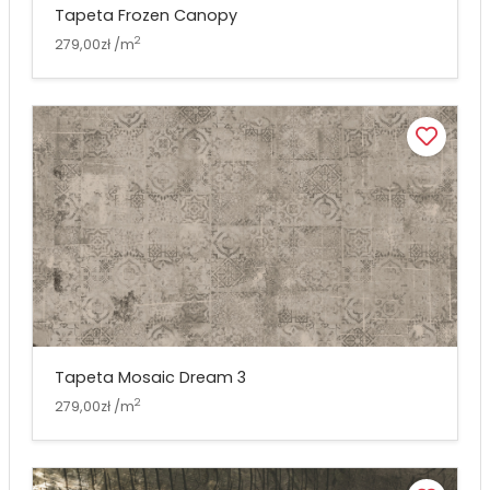
Tapeta Frozen Canopy
2
279,00zł /m
Tapeta Mosaic Dream 3
2
279,00zł /m