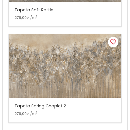
Tapeta Soft Rattle
2
279,00zł /m
Tapeta Spring Chaplet 2
2
279,00zł /m