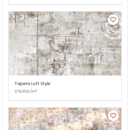
Tapeta Loft Style
2
279,00zł /m