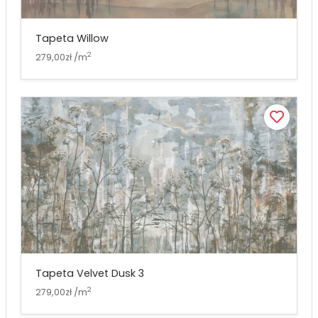
Tapeta Willow
2
279,00zł /m
Tapeta Velvet Dusk 3
2
279,00zł /m