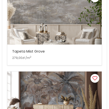
Tapeta Mist Grove
2
279,00zł /m