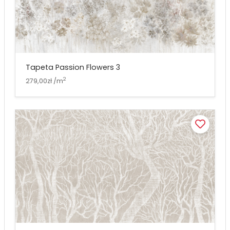
Tapeta Passion Flowers 3
2
279,00zł /m