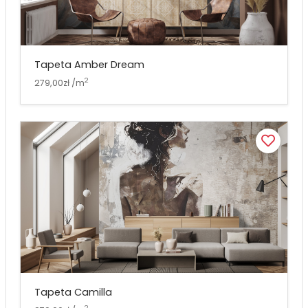
Tapeta Amber Dream
2
279,00zł /m
Tapeta Camilla
2