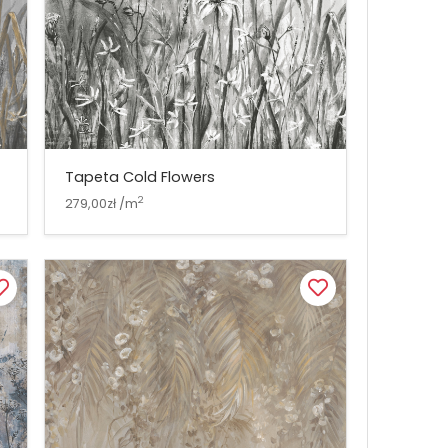
Tapeta Cold Flowers
2
279,00zł /m