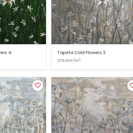
ers 4
Tapeta Cold Flowers 2
2
279,00zł /m