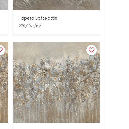
Tapeta Soft Rattle
2
279,00zł /m