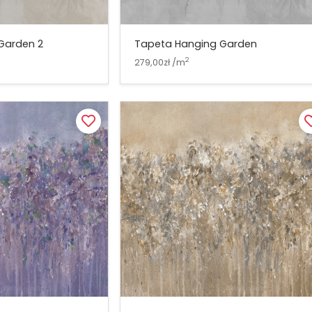
Garden 2
Tapeta Hanging Garden
2
279,00zł /m