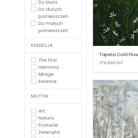
Do biura
Do dużych
pomieszczeń
Do małych
pomieszczeń
KOLEKCJA
Tapeta Cold Flow
The First
2
279,00zł /m
Harmony
Mirage
Essence
MOTYW
Art
Natura
Postacie
Zwierzęta