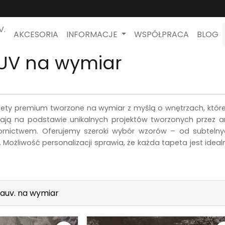
V.
AKCESORIA
INFORMACJE
WSPÓŁPRACA
BLOG
UV na wymiar
pety premium tworzone na wymiar z myślą o wnętrzach, które
ają na podstawie unikalnych projektów tworzonych przez art
nictwem. Oferujemy szeroki wybór wzorów – od subtelnyc
 Możliwość personalizacji sprawia, że każda tapeta jest ide
auv. na wymiar