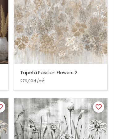
Tapeta Passion Flowers 2
2
279,00zł /m