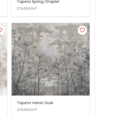
Tapeta Spring Chaplet
2
279,00zł /m
Tapeta Velvet Dusk
2
279,00zł /m