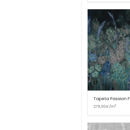
Tapeta Passion F
2
279,00zł /m