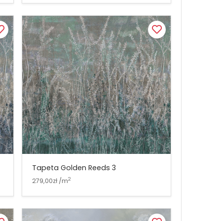
Tapeta Golden Reeds 3
2
279,00zł /m