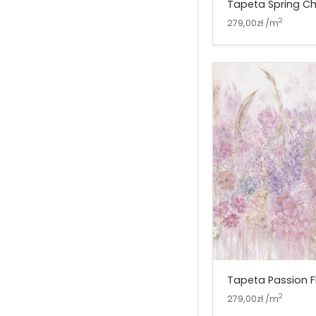
Tapeta Spring Ch
2
279,00zł /m
Tapeta Passion F
2
279,00zł /m