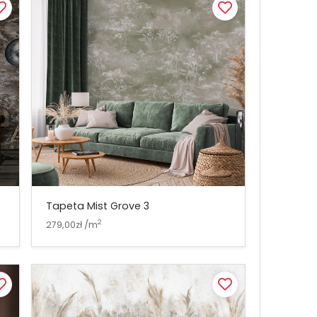
Tapeta Mist Grove 3
2
279,00zł /m