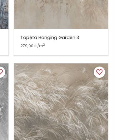
Tapeta Hanging Garden 3
2
279,00zł /m