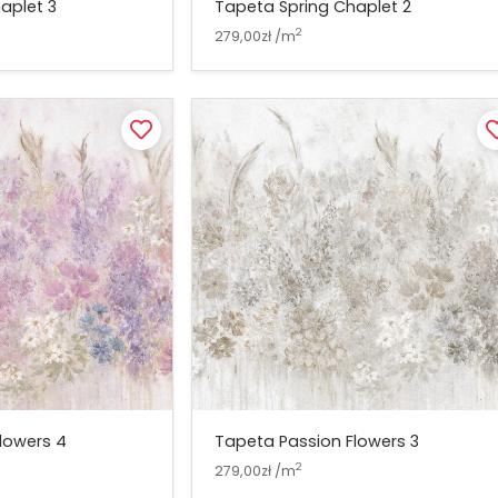
aplet 3
Tapeta Spring Chaplet 2
2
279,00zł /m
lowers 4
Tapeta Passion Flowers 3
2
279,00zł /m