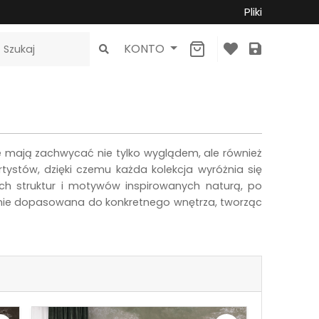
Pliki
KONTO
 mają zachwycać nie tylko wyglądem, ale również
ystów, dzięki czemu każda kolekcja wyróżnia się
h struktur i motywów inspirowanych naturą, po
alnie dopasowana do konkretnego wnętrza, tworząc