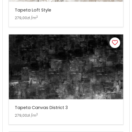
Tapeta Loft Style
2
279,00zł /m
Tapeta Canvas District 3
2
279,00zł /m