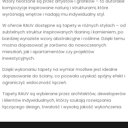
Wzory tworzone są przez artystów i grafików – to autorskie
kompozycje inspirowane naturą i strukturami, które
wyróżniają wnętrze i nadają mu indywidualny styl.
W ofercie RAUV dostępne są tapety w różnych stylach – od
subtelnych struktur inspirowanych tkaniną i kamieniem, po
bardziej wyraziste wzory abstrakcyjne i roślinne. Dzięki temu
można dopasować je zarówno do nowoczesnych
mieszkań, jak i apartamentów czy projektów
inwestycyjnych.
Dzięki wykonaniu tapety na wymiar możliwe jest idealne
dopasowanie do ściany, co pozwala uzyskać spójny efekt i
ograniczyć widoczność łączeń.
Tapety RAUV są wybierane przez architektów, deweloperów
i klientów indywidualnych, którzy szukają rozwiązania
łączącego design, trwałość i wysoką jakość wykończenia.