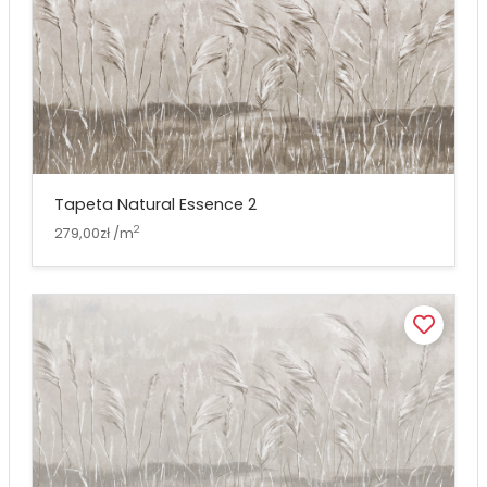
Tapeta Natural Essence 2
2
279,00zł /m