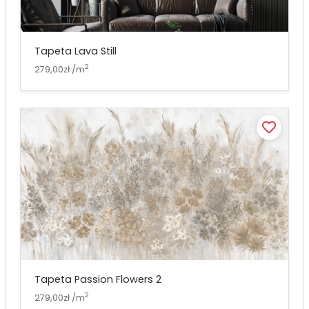
Tapeta Lava Still
2
279,00zł /m
Tapeta Passion Flowers 2
2
279,00zł /m