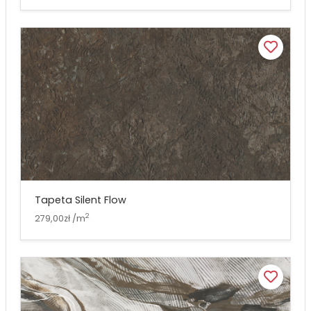
Tapeta Silent Flow
2
279,00zł /m