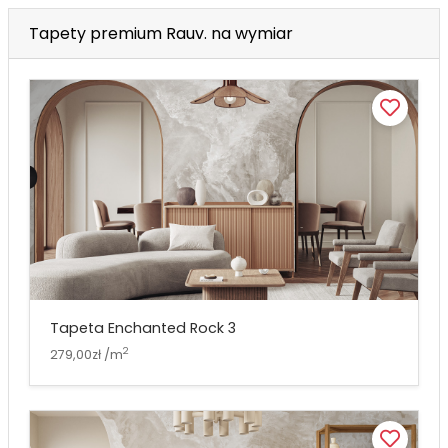
Tapety premium Rauv. na wymiar
Tapeta Enchanted Rock 3
2
279,00zł /m