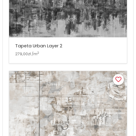
Tapeta Urban Layer 2
2
279,00zł /m