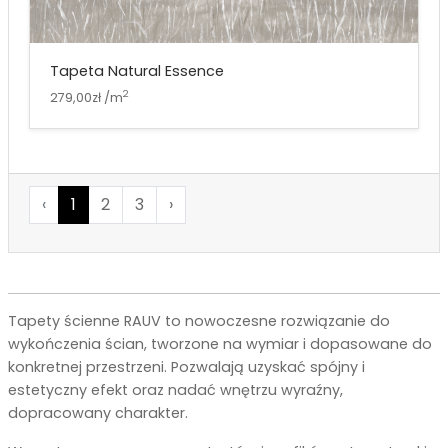
Tapeta Natural Essence
2
279,00zł /m
‹
1
2
3
›
Tapety ścienne RAUV to nowoczesne rozwiązanie do
wykończenia ścian, tworzone na wymiar i dopasowane do
konkretnej przestrzeni. Pozwalają uzyskać spójny i
estetyczny efekt oraz nadać wnętrzu wyraźny,
dopracowany charakter.