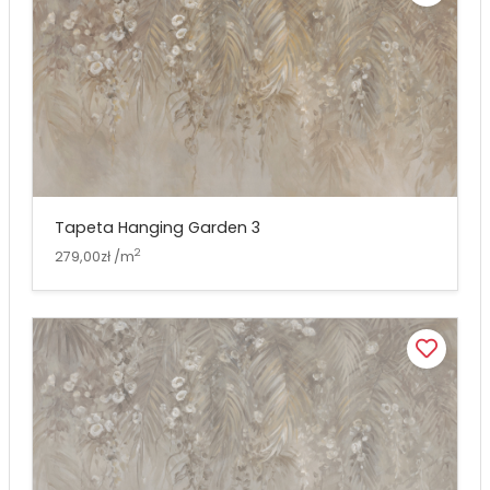
Tapeta Hanging Garden 3
2
279,00zł /m