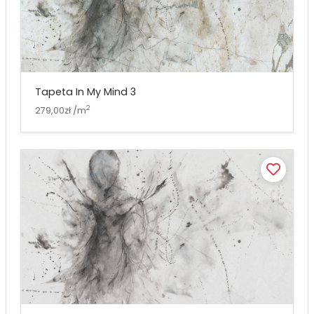
Tapeta In My Mind 3
2
279,00zł /m