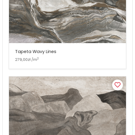
Tapeta Wavy Lines
2
279,00zł /m