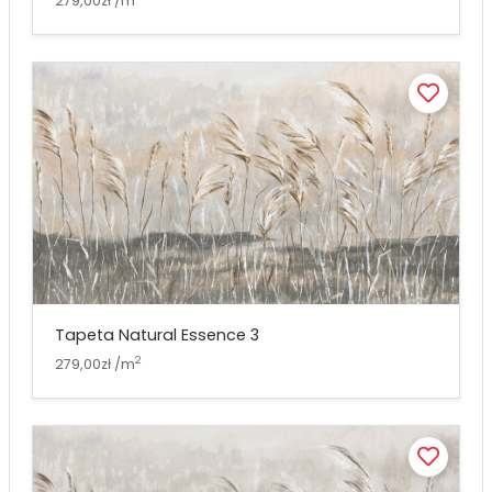
279,00zł /m
Tapeta Natural Essence 3
2
279,00zł /m