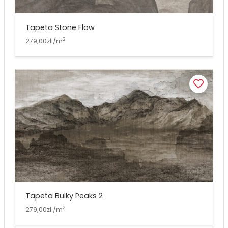
Tapeta Stone Flow
2
279,00zł /m
Tapeta Bulky Peaks 2
2
279,00zł /m