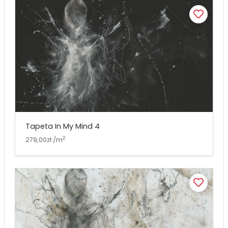
Tapeta In My Mind 4
2
279,00zł /m