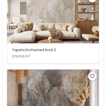
Tapeta Enchanted Rock 2
2
279,00zł /m