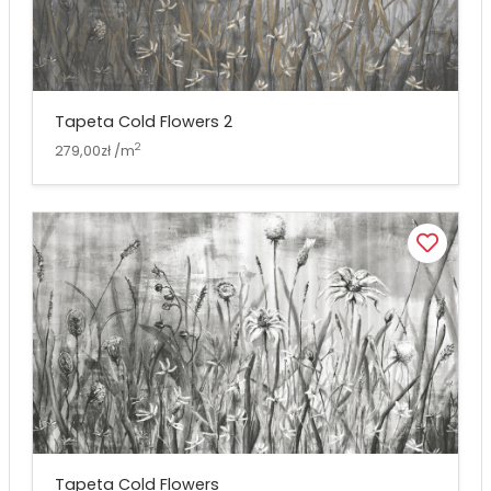
Tapeta Cold Flowers 2
2
279,00zł /m
Tapeta Cold Flowers