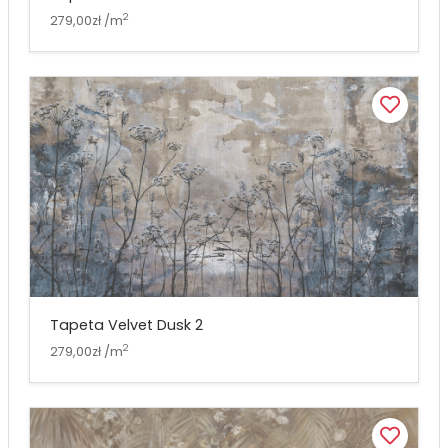
2
279,00zł /m
Tapeta Velvet Dusk 2
2
279,00zł /m