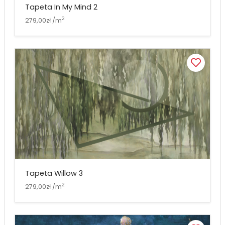
Tapeta In My Mind 2
2
279,00zł /m
Tapeta Willow 3
2
279,00zł /m