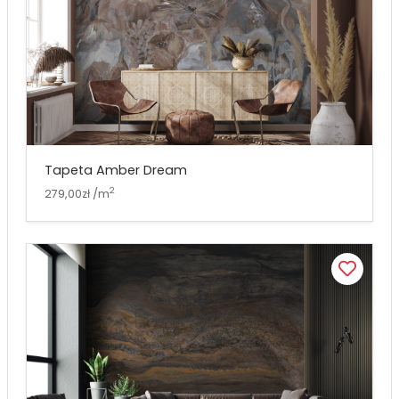
Tapeta Amber Dream
2
279,00zł /m