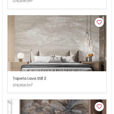
279,00zł /m
Tapeta Lava Still 2
2
279,00zł /m