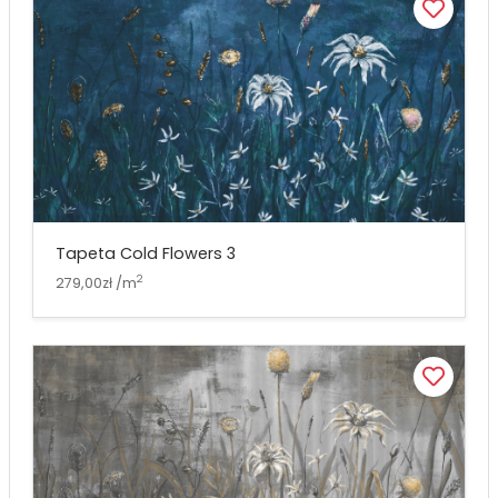
Tapeta Cold Flowers 3
2
279,00zł /m