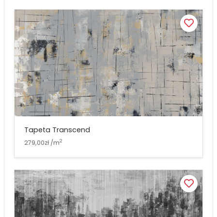
Tapeta Transcend
2
279,00zł /m