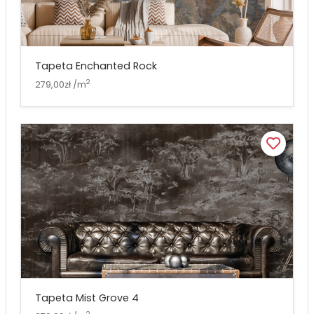
Tapeta Enchanted Rock
2
279,00zł /m
Tapeta Mist Grove 4
2