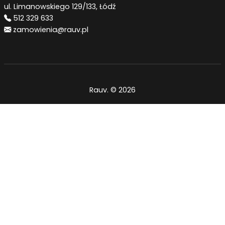
ul. Limanowskiego 129/133, Łódź
512 329 633
zamowienia@rauv.pl
Rauv. © 2026