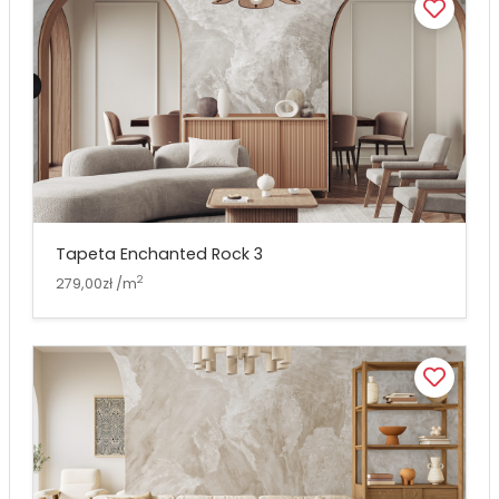
Tapeta Enchanted Rock 3
2
279,00zł /m