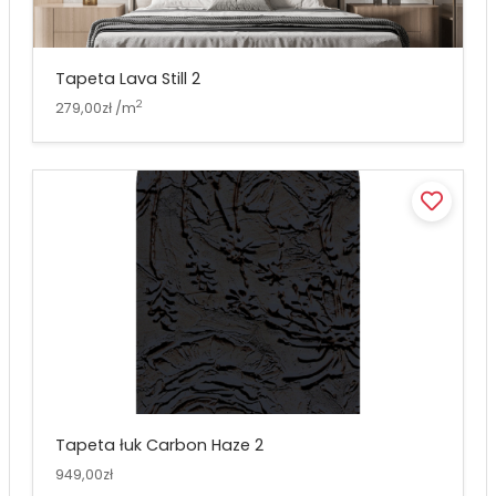
Tapeta Lava Still 2
2
279,00zł /m
Tapeta łuk Carbon Haze 2
949,00zł