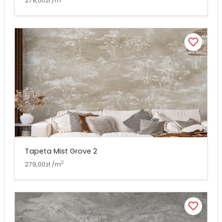
279,00zł /m
Tapeta Mist Grove 2
2
279,00zł /m