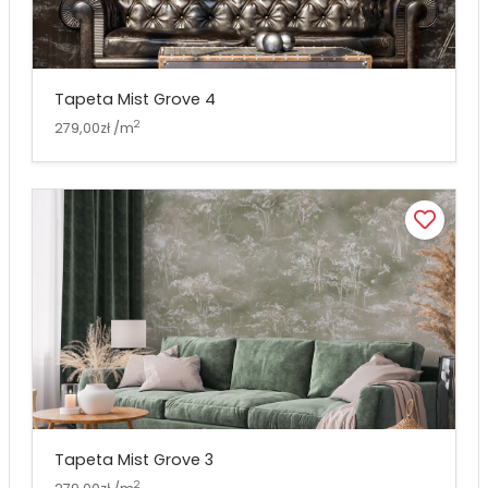
Tapeta Mist Grove 4
2
279,00zł /m
Tapeta Mist Grove 3
2