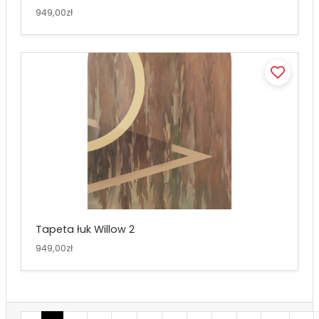
949,00zł
Tapeta łuk Willow 2
949,00zł