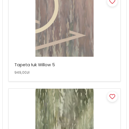
Tapeta łuk Willow 5
949,00zł