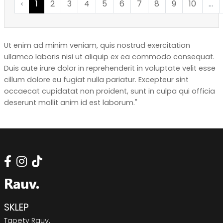
‹
1
2
3
4
5
6
7
8
9
10
...
Ut enim ad minim veniam, quis nostrud exercitation
ullamco laboris nisi ut aliquip ex ea commodo consequat.
Duis aute irure dolor in reprehenderit in voluptate velit esse
cillum dolore eu fugiat nulla pariatur. Excepteur sint
occaecat cupidatat non proident, sunt in culpa qui officia
deserunt mollit anim id est laborum."
SKLEP
Tapety Rauv.