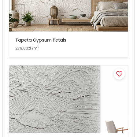
Tapeta Gypsum Petals
2
279,00zł /m