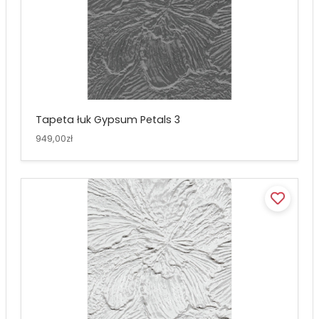
Tapeta łuk Gypsum Petals 3
949,00zł