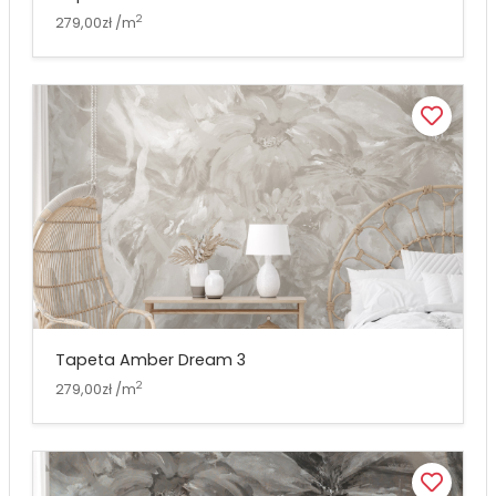
2
279,00zł /m
Tapeta Amber Dream 3
2
279,00zł /m