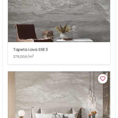
Tapeta Lava Still 3
2
279,00zł /m