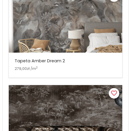
Tapeta Amber Dream 2
2
279,00zł /m