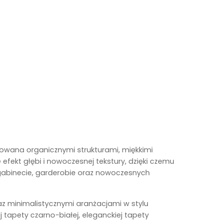
rowana organicznymi strukturami, miękkimi
fekt głębi i nowoczesnej tekstury, dzięki czemu
, gabinecie, garderobie oraz nowoczesnych
z minimalistycznymi aranżacjami w stylu
tapety czarno-białej, eleganckiej tapety