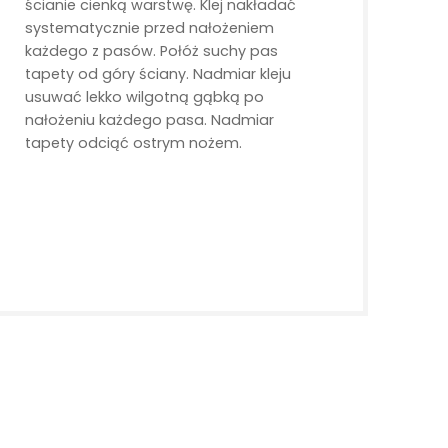
ścianie cienką warstwę. Klej nakładać
systematycznie przed nałożeniem
każdego z pasów. Połóż suchy pas
tapety od góry ściany. Nadmiar kleju
usuwać lekko wilgotną gąbką po
nałożeniu każdego pasa. Nadmiar
tapety odciąć ostrym nożem.