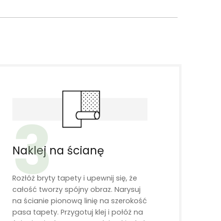
3
Naklej na ścianę
Rozłóż bryty tapety i upewnij się, że
całość tworzy spójny obraz. Narysuj
na ścianie pionową linię na szerokość
pasa tapety. Przygotuj klej i połóż na