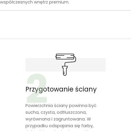
do współczesnych wnętrz premium.
2
Przygotowanie ściany
Powierzchnia ściany powinna być
sucha, czysta, odtłuszczona,
wyrównana i zagruntowana. W
przypadku odspajania się farby,