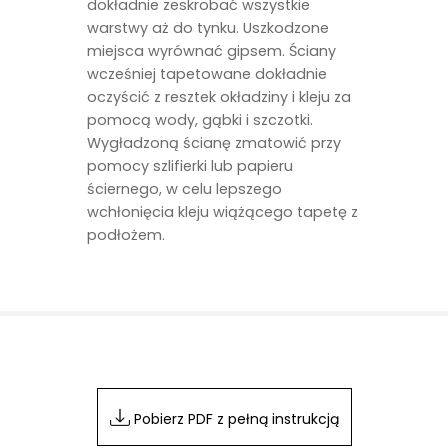
dokładnie zeskrobać wszystkie
warstwy aż do tynku. Uszkodzone
miejsca wyrównać gipsem. Ściany
wcześniej tapetowane dokładnie
oczyścić z resztek okładziny i kleju za
pomocą wody, gąbki i szczotki.
Wygładzoną ścianę zmatowić przy
pomocy szlifierki lub papieru
ściernego, w celu lepszego
wchłonięcia kleju wiążącego tapetę z
podłożem.
Pobierz PDF z pełną instrukcją