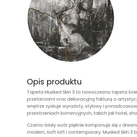
Opis produktu
Tapeta
Musked Skin 3
to nowoczesna tapeta ścien
przetarciami oraz dekoracyjną fakturą o artystyc
wnętrze zyskuje wyrazisty, stylowy i ponadczasow
przestrzeniach komercyjnych, takich jak hotel, sh
Czarno-biały wzór pięknie komponuje się z drew
modern, soft loft i contemporary. Musked Skin 3 