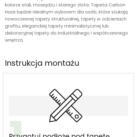
kolorze stali, mosiądzu i starego złota. Tapeta Carbon
Haze będzie idealnym wyborem dla osób, które szukają
nowoczesnej tapety strukturalnej, tapety w odcieniach
grafitu, eleganckiej tapety minimalistycznej lub
dekoracyjnej tapety do industrialnego i współczesnego
wnętrza.
Instrukcja montażu
1
Przygotuj podłoże pod tapetę