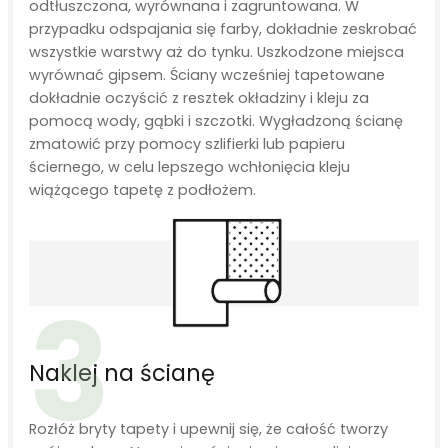
odtłuszczona, wyrównana i zagruntowana. W
przypadku odspajania się farby, dokładnie zeskrobać
wszystkie warstwy aż do tynku. Uszkodzone miejsca
wyrównać gipsem. Ściany wcześniej tapetowane
dokładnie oczyścić z resztek okładziny i kleju za
pomocą wody, gąbki i szczotki. Wygładzoną ścianę
zmatowić przy pomocy szlifierki lub papieru
ściernego, w celu lepszego wchłonięcia kleju
wiążącego tapetę z podłożem.
3
Naklej na ścianę
Rozłóż bryty tapety i upewnij się, że całość tworzy