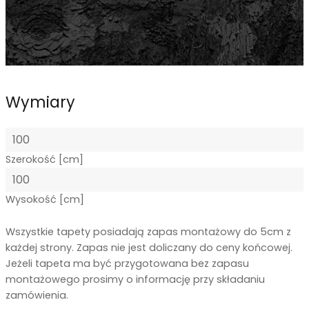
Wymiary
Szerokość [cm]
Wysokość [cm]
Wszystkie tapety posiadają zapas montażowy do 5cm z
każdej strony. Zapas nie jest doliczany do ceny końcowej.
Jeżeli tapeta ma być przygotowana bez zapasu
montażowego prosimy o informację przy składaniu
zamówienia.