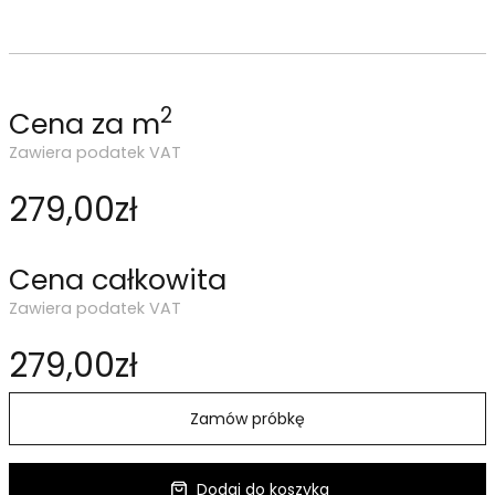
2
Cena za m
Zawiera podatek VAT
279,00zł
Cena całkowita
Zawiera podatek VAT
279,00zł
Zamów próbkę
Dodaj do koszyka