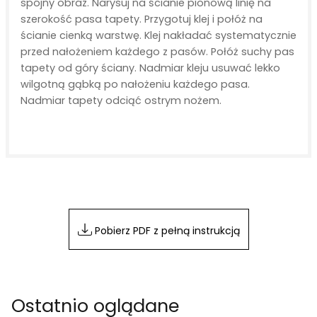
spójny obraz. Narysuj na ścianie pionową linię na
szerokość pasa tapety. Przygotuj klej i połóż na
ścianie cienką warstwę. Klej nakładać systematycznie
przed nałożeniem każdego z pasów. Połóż suchy pas
tapety od góry ściany. Nadmiar kleju usuwać lekko
wilgotną gąbką po nałożeniu każdego pasa.
Nadmiar tapety odciąć ostrym nożem.
Pobierz PDF z pełną instrukcją
Ostatnio oglądane