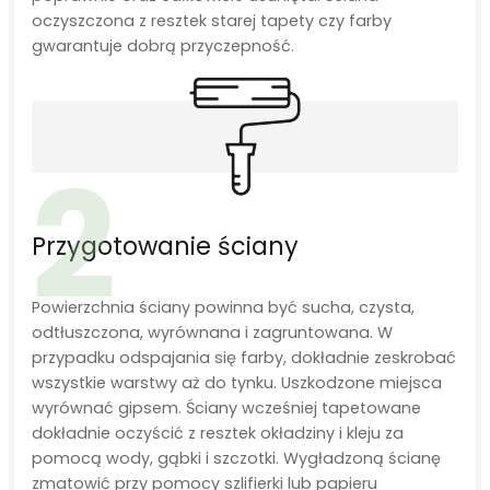
oczyszczona z resztek starej tapety czy farby
gwarantuje dobrą przyczepność.
2
Przygotowanie ściany
Powierzchnia ściany powinna być sucha, czysta,
odtłuszczona, wyrównana i zagruntowana. W
przypadku odspajania się farby, dokładnie zeskrobać
wszystkie warstwy aż do tynku. Uszkodzone miejsca
wyrównać gipsem. Ściany wcześniej tapetowane
dokładnie oczyścić z resztek okładziny i kleju za
pomocą wody, gąbki i szczotki. Wygładzoną ścianę
zmatowić przy pomocy szlifierki lub papieru