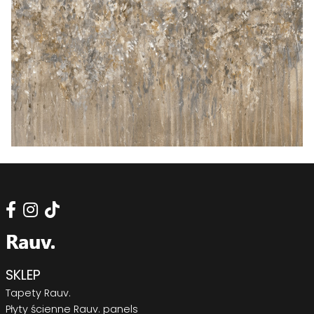
SKLEP
Tapety Rauv.
Płyty ścienne Rauv. panels