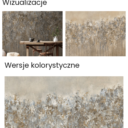
Wizualizacje
Wersje kolorystyczne