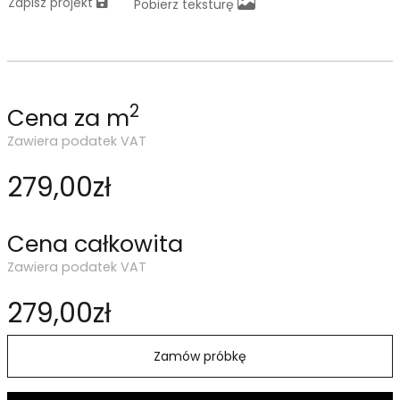
Zapisz projekt
Pobierz teksturę
2
Cena za m
Zawiera podatek VAT
279,00zł
Cena całkowita
Zawiera podatek VAT
279,00zł
Zamów próbkę