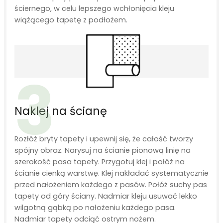
ściernego, w celu lepszego wchłonięcia kleju
wiążącego tapetę z podłożem.
3
Naklej na ścianę
Rozłóż bryty tapety i upewnij się, że całość tworzy
spójny obraz. Narysuj na ścianie pionową linię na
szerokość pasa tapety. Przygotuj klej i połóż na
ścianie cienką warstwę. Klej nakładać systematycznie
przed nałożeniem każdego z pasów. Połóż suchy pas
tapety od góry ściany. Nadmiar kleju usuwać lekko
wilgotną gąbką po nałożeniu każdego pasa.
Nadmiar tapety odciąć ostrym nożem.